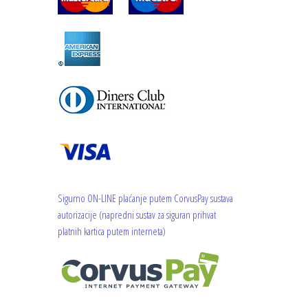
Sigurno ON-LINE plaćanje putem
CorvusPay
sustava
autorizacije (napredni sustav za siguran prihvat
platnih kartica putem interneta)